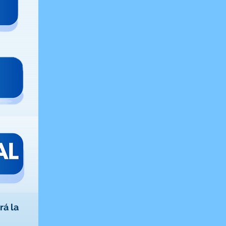
á la