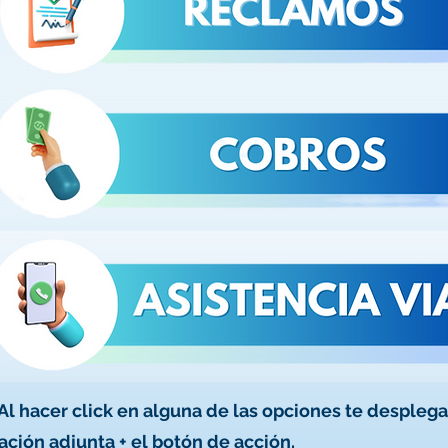
l hacer click en alguna de las opciones te desplegar
ción adjunta + el botón de acción.