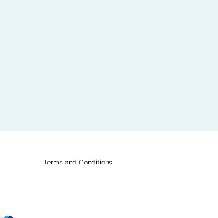
Terms and Conditions