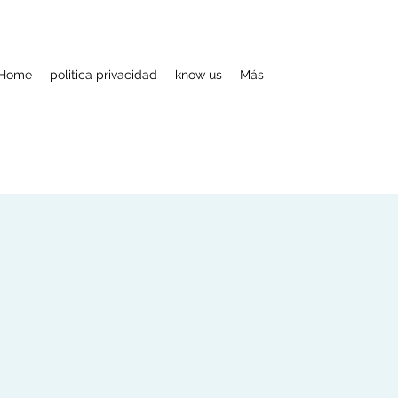
Home
politica privacidad
know us
Más