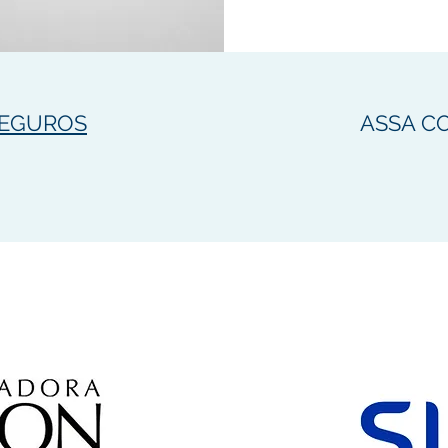
SEGUROS
ASSA C